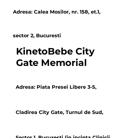
Adresa: Calea Mosilor, nr. 158, et.1,
sector 2, Bucuresti
KinetoBebe City
Gate Memorial
Adresa: Piata Presei Libere 3-5,
Cladirea City Gate, Turnul de Sud,
Sector 1, Bucuresti (in incinta Clinicii