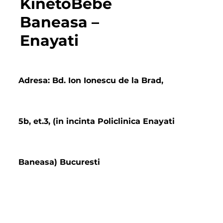
KinetoBebe
Baneasa –
Enayati
Adresa: Bd. Ion Ionescu de la Brad,
5b, et.3, (in incinta Policlinica Enayati
Baneasa) Bucuresti