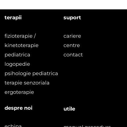
terapii
suport
fizioterapie /
cariere
kinetoterapie
centre
pediatrica
contact
logopedie
formular
psihologie pediatrica
terapie senzoriala
ergoterapie
despre noi
utile
echipa