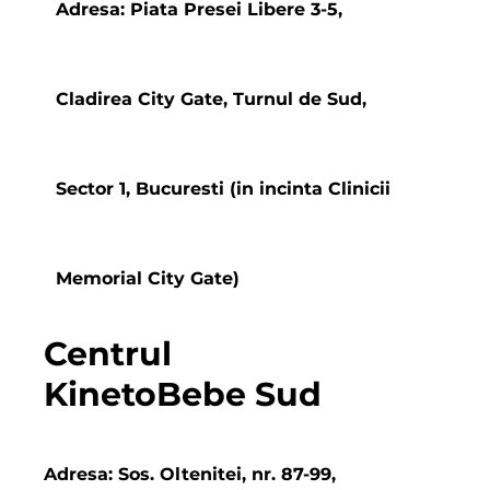
Adresa: Piata Presei Libere 3-5,
Cladirea City Gate, Turnul de Sud,
Sector 1, Bucuresti (in incinta Clinicii
Memorial City Gate)
Centrul
KinetoBebe Sud
Adresa: Sos. Oltenitei, nr. 87-99,