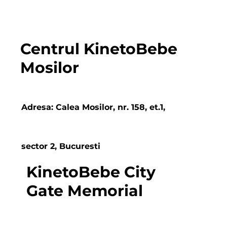
Luni - Vineri: 08:00 - 20:00
Sambata: 08:00 - 15:00
Duminica: Inchis
Centrul KinetoBebe
Mosilor
Adresa: Calea Mosilor, nr. 158, et.1,
sector 2, Bucuresti
KinetoBebe City
Gate Memorial