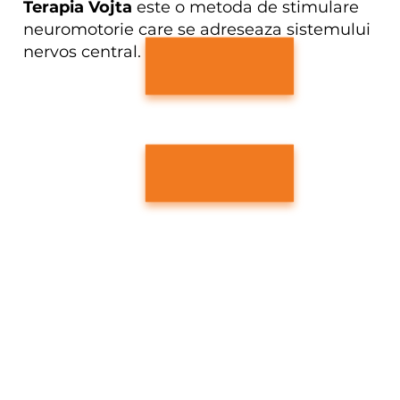
Terapia Vojta
este o metoda de stimulare
neuromotorie care se adreseaza sistemului
nervos central.
In ce consta metoda?
Copilul este asezat intr-o pozitie prestabilita si