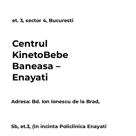
et. 3, sector 4, Bucuresti
Centrul
KinetoBebe
Baneasa –
Enayati
Adresa: Bd. Ion Ionescu de la Brad,
5b, et.3, (in incinta Policlinica Enayati