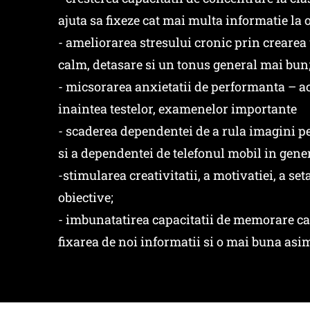
ajuta sa fixeze cat mai multa informatie la o
- ameliorarea stresului cronic prin crearea 
calm, detasare si un tonus general mai bun
- micsorarea anxietatii de performanta – a
inaintea testelor, examenelor importante
- scaderea dependentei de a rula imagini pe
si a dependentei de telefonul mobil in gene
-stimularea creativitatii, a motivatiei, a seta
obiective;
- imbunatatirea capacitatii de memorare car
fixarea de noi informatii si o mai buna asim