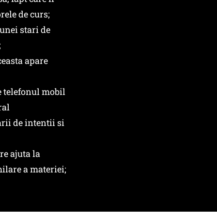
rele de curs;
unei stari de
;
ceasta apare
 telefonul mobil
ral
rii de intentii si
e ajuta la
ilare a materiei;