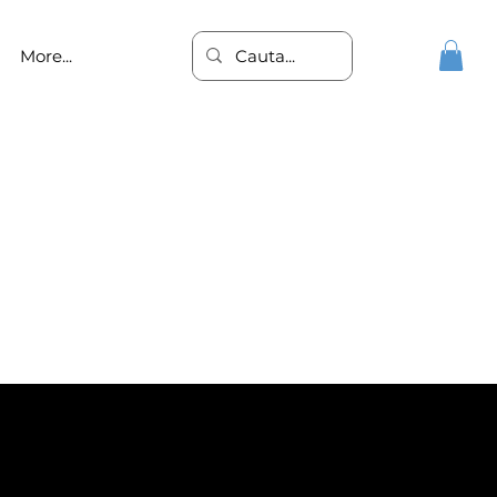
More...
unctionare optima a creierului.