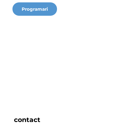
Programari
contact