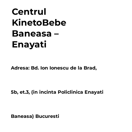
Centrul
KinetoBebe
Baneasa –
Enayati
Adresa: Bd. Ion Ionescu de la Brad,
5b, et.3, (in incinta Policlinica Enayati
Baneasa) Bucuresti