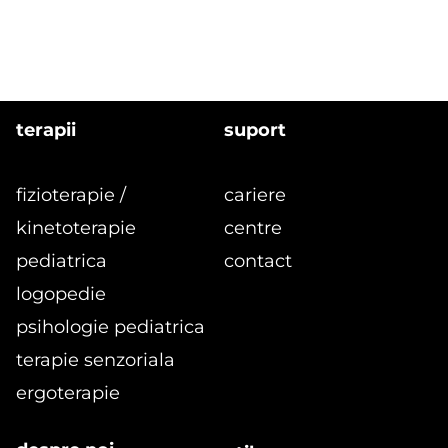
terapii
suport
fizioterapie /
cariere
kinetoterapie
centre
pediatrica
contact
logopedie
formular
psihologie pediatrica
terapie senzoriala
ergoterapie