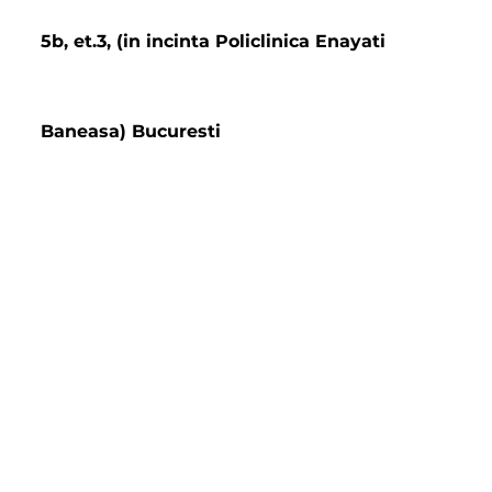
5b, et.3, (in incinta Policlinica Enayati
Baneasa) Bucuresti