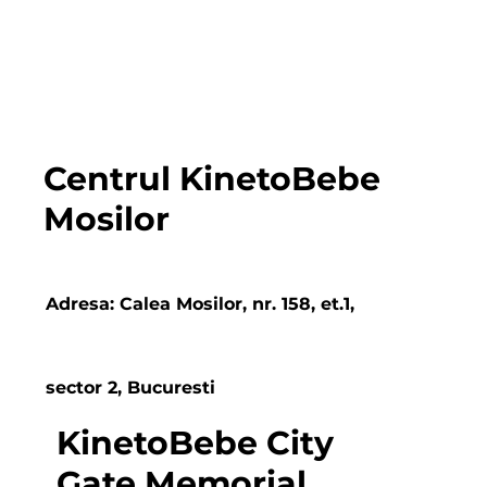
Program
Luni - Vineri: 08:00 - 20:00
Sambata: 08:00 - 15:00
Duminica: Inchis
Centrul KinetoBebe
Mosilor
Adresa: Calea Mosilor, nr. 158, et.1,
sector 2, Bucuresti
KinetoBebe City
Gate Memorial