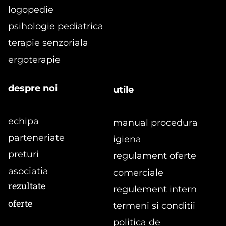
logopedie
formular
psihologie pediatrica
terapie senzoriala
ergoterapie
despre noi
utile
echipa
manual procedura
parteneriate
igiena
preturi
regulament oferte
asociatia
comerciale
rezultate
regulement intern
oferte
termeni si conditii
politica de