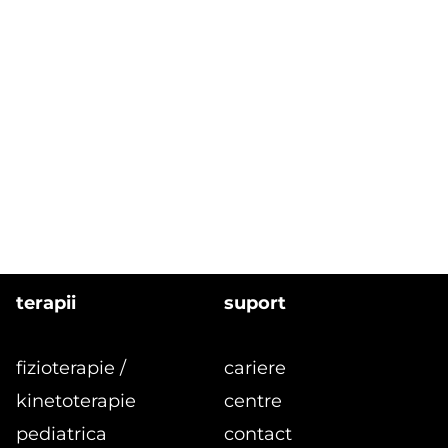
terapii
suport
fizioterapie /
cariere
kinetoterapie
centre
pediatrica
contact