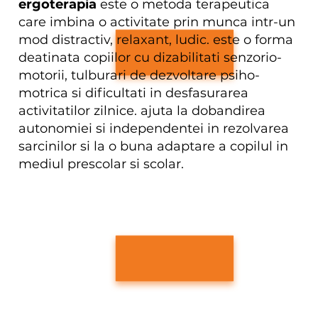
ergoterapia
este o metoda terapeutica
care imbina o activitate prin munca intr-un
mod distractiv, relaxant, ludic. este o forma
deatinata copiilor cu dizabilitati senzorio-
motorii, tulburari de dezvoltare psiho-
motrica si dificultati in desfasurarea
activitatilor zilnice. ajuta la dobandirea
autonomiei si independentei in rezolvarea
sarcinilor si la o buna adaptare a copilul in
mediul prescolar si scolar.