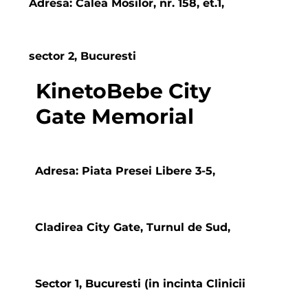
Adresa: Calea Mosilor, nr. 158, et.1,
sector 2, Bucuresti
KinetoBebe City
Gate Memorial
Adresa: Piata Presei Libere 3-5,
Cladirea City Gate, Turnul de Sud,
Sector 1, Bucuresti (in incinta Clinicii