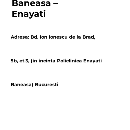
Baneasa –
Enayati
Adresa: Bd. Ion Ionescu de la Brad,
5b, et.3, (in incinta Policlinica Enayati
Baneasa) Bucuresti