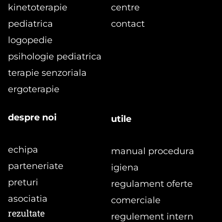
kinetoterapie
centre
pediatrica
contact
logopedie
formular
psihologie pediatrica
terapie senzoriala
ergoterapie
despre noi
utile
echipa
manual procedura
parteneriate
igiena
preturi
regulament oferte
asociatia
comerciale
rezultate
regulement intern