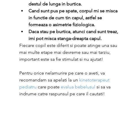
destul de lunga in burtica.
Cand sunt pus pe spate, corpul mi se misca 
in functie de cum tin capul, astfel se 
formeaza o asimetrie fiziologica.
Daca stau pe burtica, atunci cand sunt treaz, 
imi pot misca stanga-dreapta capul.
Fiecare copil este diferit si poate atinge una sau 
mai multe etape mai devreme sau mai tarziu, 
important este sa fie stimulat si nu ajutat! 
Pentru orice nelamurire pe care o aveti, va 
recomandam sa apelati la un 
kinetoterapeut 
pediatru
 care poate
 evalua bebelusul
 si sa va 
indrume catre raspunsul pe care il cautati!