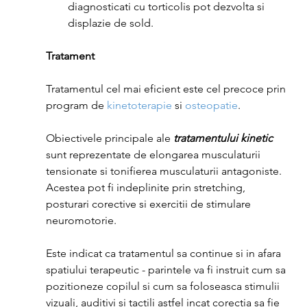
diagnosticati cu torticolis pot dezvolta si 
displazie de sold.
Tratament
Tratamentul cel mai eficient este cel precoce prin 
program de 
kinetoterapie
 si 
osteopatie
.
Obiectivele principale ale 
tratamentului kinetic
sunt reprezentate de elongarea musculaturii 
tensionate si tonifierea musculaturii antagoniste. 
Acestea pot fi indeplinite prin stretching, 
posturari corective si exercitii de stimulare 
neuromotorie.
Este indicat ca tratamentul sa continue si in afara 
spatiului terapeutic - parintele va fi instruit cum sa 
pozitioneze copilul si cum sa foloseasca stimulii 
vizuali, auditivi si tactili astfel incat corectia sa fie 