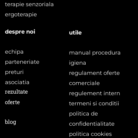
terapie senzoriala
si recuperare
ergoterapie
despre noi
utile
echipa
manual procedura
parteneriate
igiena
preturi
regulament oferte
asociatia
comerciale
rezultate
regulement intern
oferte
termeni si conditii
politica de
blog
confidentialitate
politica cookies