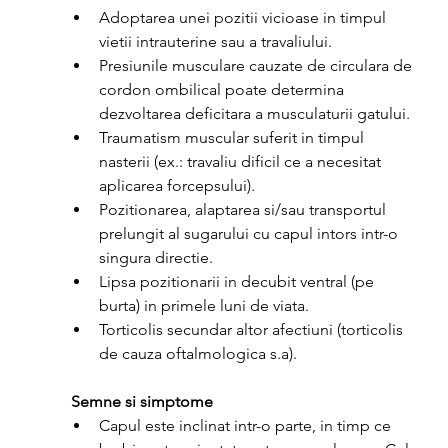
Adoptarea unei pozitii vicioase in timpul 
vietii intrauterine sau a travaliului.
Presiunile musculare cauzate de circulara de 
cordon ombilical poate determina 
dezvoltarea deficitara a musculaturii gatului.
Traumatism muscular suferit in timpul 
nasterii (ex.: travaliu dificil ce a necesitat 
aplicarea forcepsului).
Pozitionarea, alaptarea si/sau transportul 
prelungit al sugarului cu capul intors intr-o 
singura directie.
Lipsa pozitionarii in decubit ventral (pe 
burta) in primele luni de viata.
Torticolis secundar altor afectiuni (torticolis 
de cauza oftalmologica s.a).
Semne si simptome
Capul este inclinat intr-o parte, in timp ce 