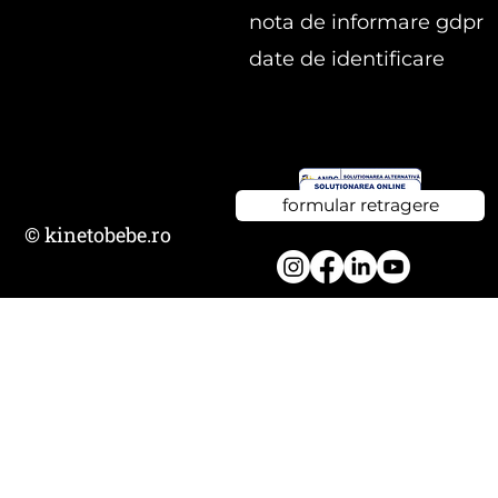
nota de informare gdpr
date de identificare
formular retragere
© kinetobebe.ro