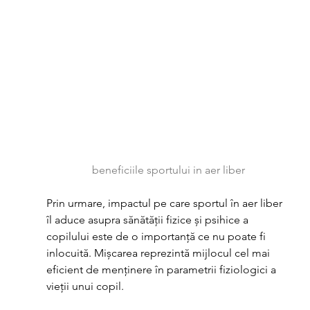
beneficiile sportului in aer liber
Prin urmare, impactul pe care sportul în aer liber 
îl aduce asupra sănătății fizice și psihice a 
copilului este de o importanță ce nu poate fi 
inlocuită. Mișcarea reprezintă mijlocul cel mai 
eficient de menținere în parametrii fiziologici a 
vieții unui copil.