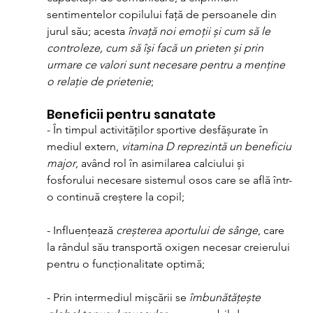
sentimentelor copilului față de persoanele din 
jurul său; acesta 
învață noi emoții și cum să le 
controleze, cum să își facă un prieten și prin 
urmare ce valori sunt necesare pentru a menține 
o relație de prietenie
;
Beneficii pentru sanatate
- În timpul activităților sportive desfășurate în 
mediul extern, 
vitamina D reprezintă un beneficiu 
major
, având rol în asimilarea calciului și 
fosforului necesare sistemul osos care se află într-
o continuă creștere la copil;
- Influențează 
creșterea aportului de sânge
, care 
la rândul său transportă oxigen necesar creierului 
pentru o funcționalitate optimă;
- Prin intermediul mișcării se 
îmbunătățește 