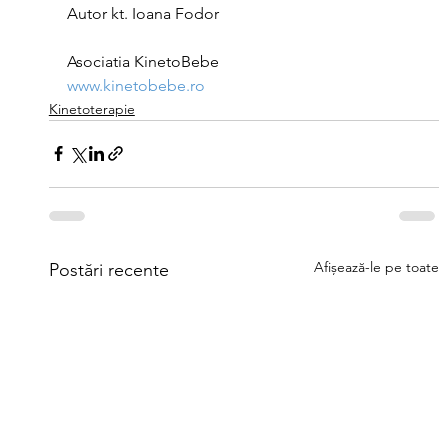
Autor kt. Ioana Fodor
Asociatia KinetoBebe
www.kinetobebe.ro
Kinetoterapie
Afișează-le pe toate
Postări recente