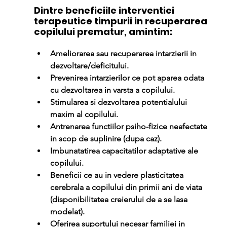
Dintre beneficiile interventiei 
terapeutice timpurii in recuperarea 
copilului prematur, amintim:
Ameliorarea sau recuperarea intarzierii in 
dezvoltare/deficitului.
Prevenirea intarzierilor ce pot aparea odata 
cu dezvoltarea in varsta a copilului.
Stimularea si dezvoltarea potentialului 
maxim al copilului.
Antrenarea functiilor psiho-fizice neafectate 
in scop de suplinire (dupa caz).
Imbunatatirea capacitatilor adaptative ale 
copilului.
Beneficii ce au in vedere plasticitatea 
cerebrala a copilului din primii ani de viata 
(disponibilitatea creierului de a se lasa 
modelat).
Oferirea suportului necesar familiei in 