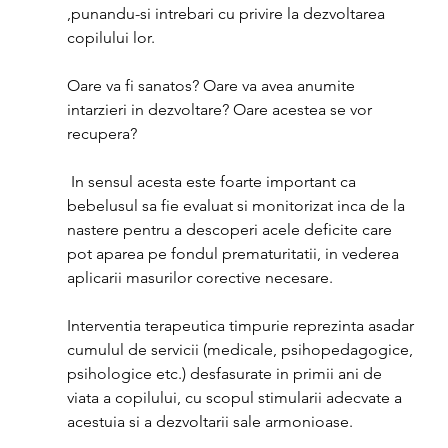
,punandu-si intrebari cu privire la dezvoltarea 
copilului lor.
Oare va fi sanatos? Oare va avea anumite 
intarzieri in dezvoltare? Oare acestea se vor 
recupera?
 In sensul acesta este foarte important ca 
bebelusul sa fie evaluat si monitorizat inca de la 
nastere pentru a descoperi acele deficite care 
pot aparea pe fondul prematuritatii, in vederea 
aplicarii masurilor corective necesare.
Interventia terapeutica timpurie reprezinta asadar 
cumulul de servicii (medicale, psihopedagogice, 
psihologice etc.) desfasurate in primii ani de 
viata a copilului, cu scopul stimularii adecvate a 
acestuia si a dezvoltarii sale armonioase.