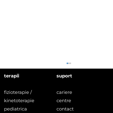
terapii
suport
fizioterapie /
cariere
kinetoterapie
centre
pediatrica
contact