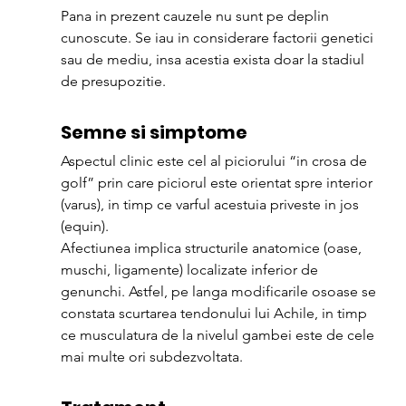
Pana in prezent cauzele nu sunt pe deplin 
cunoscute. Se iau in considerare factorii genetici 
sau de mediu, insa acestia exista doar la stadiul 
de presupozitie.
Semne si simptome
Aspectul clinic este cel al piciorului “in crosa de 
golf” prin care piciorul este orientat spre interior 
(varus), in timp ce varful acestuia priveste in jos 
(equin).
Afectiunea implica structurile anatomice (oase, 
muschi, ligamente) localizate inferior de 
genunchi. Astfel, pe langa modificarile osoase se 
constata scurtarea tendonului lui Achile, in timp 
ce musculatura de la nivelul gambei este de cele 
mai multe ori subdezvoltata.