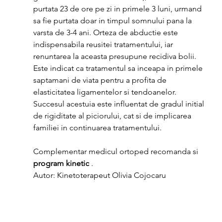
purtata 23 de ore pe zi in primele 3 luni, urmand 
sa fie purtata doar in timpul somnului pana la 
varsta de 3-4 ani. Orteza de abductie este 
indispensabila reusitei tratamentului, iar 
renuntarea la aceasta presupune recidiva bolii.
Este indicat ca tratamentul sa inceapa in primele 
saptamani de viata pentru a profita de 
elasticitatea ligamentelor si tendoanelor. 
Succesul acestuia este influentat de gradul initial 
de rigiditate al piciorului, cat si de implicarea 
familiei in continuarea tratamentului.
Complementar medicul ortoped recomanda si 
program kinetic
 .
Autor: Kinetoterapeut Olivia Cojocaru