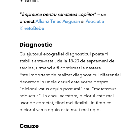
masculin.
“
Impreuna pentru sanatatea copiilor
” – un 
proiect 
Allianz Tiriac Asigurari 
si 
Asociatia 
KinetoBebe
Diagnostic
Cu ajutorul ecografiei diagnosticul poate fi 
stabilit ante-natal, de la 18-20 de saptamani de 
sarcina, urmand a fi confirmat la nastere.
Este important de realizat diagnosticul diferential 
deoarece in unele cazuri este vorba despre 
”piciorul varus equin postural” sau ”metatarsus 
adductus”. In cazul acestora, piciorul este mai 
usor de corectat, fiind mai flexibil, in timp ce 
piciorul varus equin este mult mai rigid.
Cauze