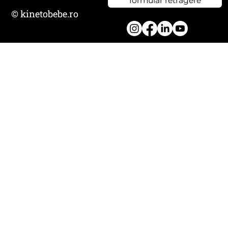
formular retragere
© kinetobebe.ro